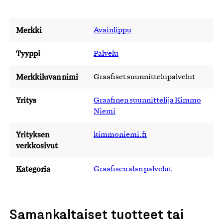
Merkki
Avainlippu
Tyyppi
Palvelu
Merkkiluvan nimi
Graafiset suunnittelupalvelut
Yritys
Graafinen suunnittelija Kimmo
Niemi
Yrityksen
kimmoniemi.fi
verkkosivut
Kategoria
Graafisen alan palvelut
Samankaltaiset tuotteet tai