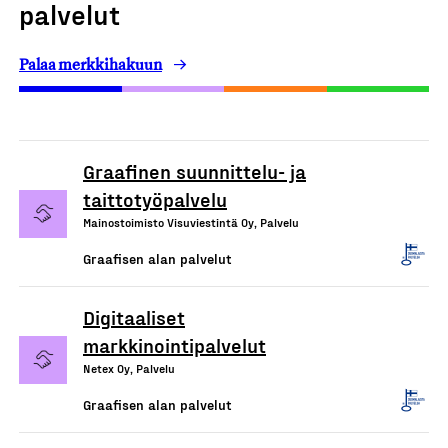
palvelut
Palaa merkkihakuun
Graafinen suunnittelu- ja
taittotyöpalvelu
Mainostoimisto Visuviestintä Oy, Palvelu
Graafisen alan palvelut
Digitaaliset
markkinointipalvelut
Netex Oy, Palvelu
Graafisen alan palvelut