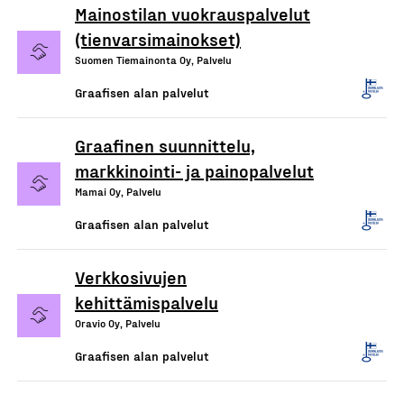
Mainostilan vuokrauspalvelut
(tienvarsimainokset)
Suomen Tiemainonta Oy, Palvelu
Graafisen alan palvelut
Graafinen suunnittelu,
markkinointi- ja painopalvelut
Mamai Oy, Palvelu
Graafisen alan palvelut
Verkkosivujen
kehittämispalvelu
Oravio Oy, Palvelu
Graafisen alan palvelut