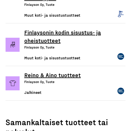
Finlayson Oy, Tuote
Muut koti- ja sisustustuotteet
Finlaysonin kodin sisustus- ja
oheistuotteet
Finlayson Oy, Tuote
Muut koti- ja sisustustuotteet
Reino & Aino tuotteet
Finlayson Oy, Tuote
Jalkineet
Samankaltaiset tuotteet tai