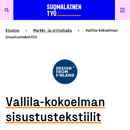
Etusivu
Merkki- ja yrityshaku
Vallila-kokoelman
sisustustekstiilit
Vallila-kokoelman
sisustustekstiilit