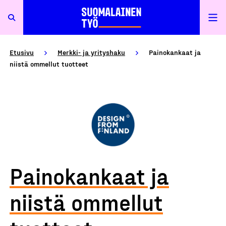
Etusivu
Merkki- ja yrityshaku
Painokankaat ja
niistä ommellut tuotteet
Painokankaat ja
niistä ommellut