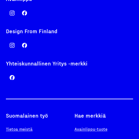
Design From Finland
Yhteiskunnallinen Yritys -merkki
Suomalainen työ
Hae merkkiä
Tietoa meistä
Avainlippu-tuote