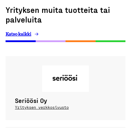
Yrityksen muita tuotteita tai
palveluita
Katso kaikki
Seriöösi Oy
Yrityksen verkkosivusto