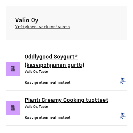
Valio Oy
Yrityksen verkkosivusto
Oddlygood Soygurt®
(kasvipohjainen gurtti)
Valio Oy, Tuote
Kasviproteiinivalmisteet
Planti Creamy Cooking tuotteet
Valio Oy, Tuote
Kasviproteiinivalmisteet