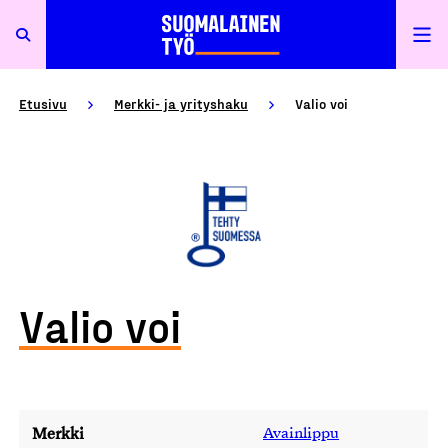
Etusivu
Merkki- ja yrityshaku
Valio voi
Valio voi
Merkki
Avainlippu