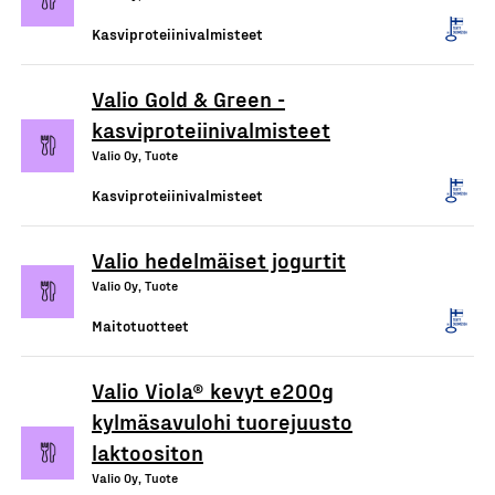
Kasviproteiinivalmisteet
Valio Gold & Green -
kasviproteiinivalmisteet
Valio Oy, Tuote
Kasviproteiinivalmisteet
Valio hedelmäiset jogurtit
Valio Oy, Tuote
Maitotuotteet
Valio Viola® kevyt e200g
kylmäsavulohi tuorejuusto
laktoositon
Valio Oy, Tuote