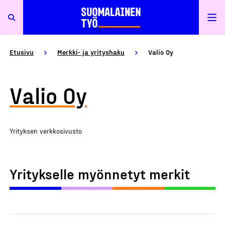
Etusivu
Merkki- ja yrityshaku
Valio Oy
Valio Oy
Yrityksen verkkosivusto
Yritykselle myönnetyt merkit