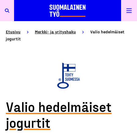
Etusivu
Merkki- ja yrityshaku
Valio hedelmäiset
jogurtit
Valio hedelmäiset
jogurtit