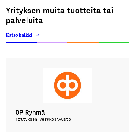
Yrityksen muita tuotteita tai
palveluita
Katso kaikki
OP Ryhmä
Yrityksen verkkosivusto