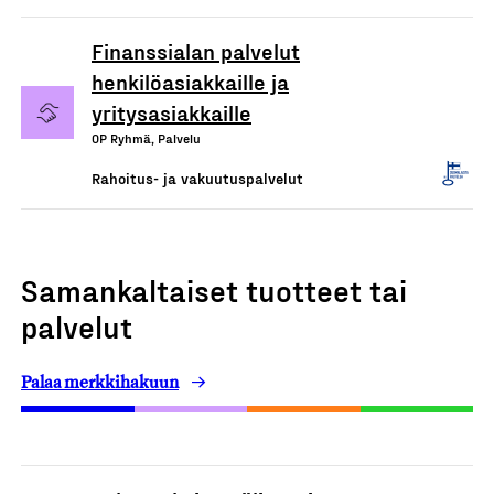
Finanssialan palvelut
henkilöasiakkaille ja
yritysasiakkaille
OP Ryhmä, Palvelu
Rahoitus- ja vakuutuspalvelut
Samankaltaiset tuotteet tai
palvelut
Palaa merkkihakuun