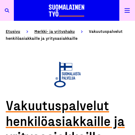
Etusivu
Merkki- ja yrityshaku
Vakuutuspalvelut
henkilöasiakkaille ja yritysasiakkaille
Vakuutuspalvelut
henkilöasiakkaille ja