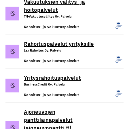
Vakuutuksien välitys- ja
hoitopalvelut
TM-Vakuutusvälitys Oy, Palvelu
Rahoitus- ja vakuutuspalvelut
Rahoituspalvelut yrityksille
Lex Rahoitus Oy, Palvelu
Rahoitus- ja vakuutuspalvelut
Yritysrahoituspalvelut
BusinessCredit Oy, Palvelu
Rahoitus- ja vakuutuspalvelut
Ajoneuvojen
panttilainapalvelut
(ajoneuvopantti.fi)