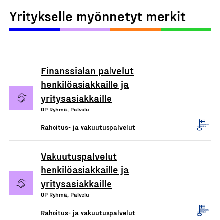
Yritykselle myönnetyt merkit
Finanssialan palvelut
henkilöasiakkaille ja
yritysasiakkaille
OP Ryhmä, Palvelu
Rahoitus- ja vakuutuspalvelut
Vakuutuspalvelut
henkilöasiakkaille ja
yritysasiakkaille
OP Ryhmä, Palvelu
Rahoitus- ja vakuutuspalvelut