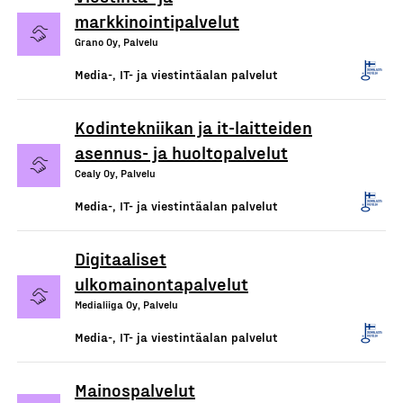
markkinointipalvelut
Grano Oy, Palvelu
Media-, IT- ja viestintäalan palvelut
Kodintekniikan ja it-laitteiden
asennus- ja huoltopalvelut
Cealy Oy, Palvelu
Media-, IT- ja viestintäalan palvelut
Digitaaliset
ulkomainontapalvelut
Medialiiga Oy, Palvelu
Media-, IT- ja viestintäalan palvelut
Mainospalvelut