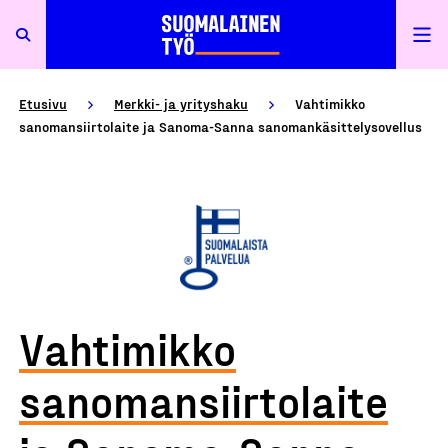
Etusivu
Merkki- ja yrityshaku
Vahtimikko
sanomansiirtolaite ja Sanoma-Sanna sanomankäsittelysovellus
Vahtimikko
sanomansiirtolaite