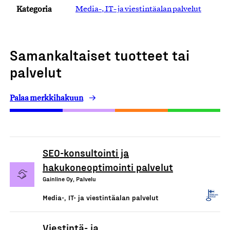
Kategoria
Media-, IT- ja viestintäalan palvelut
Samankaltaiset tuotteet tai
palvelut
Palaa merkkihakuun
SEO-konsultointi ja
hakukoneoptimointi palvelut
Gainline Oy, Palvelu
Media-, IT- ja viestintäalan palvelut
Viestintä- ja