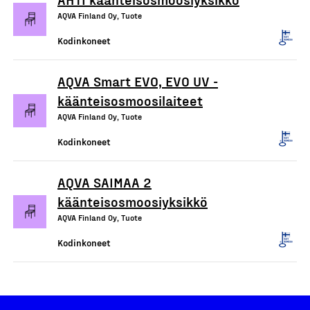
AQVA Finland Oy, Tuote
Kodinkoneet
AQVA Smart EVO, EVO UV -
käänteisosmoosilaiteet
AQVA Finland Oy, Tuote
Kodinkoneet
AQVA SAIMAA 2
käänteisosmoosiyksikkö
AQVA Finland Oy, Tuote
Kodinkoneet