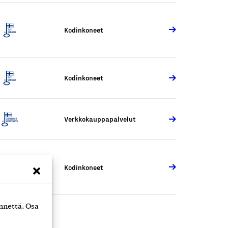
Kodinkoneet
Kodinkoneet
Verkkokauppapalvelut
Kodinkoneet
nnettä. Osa