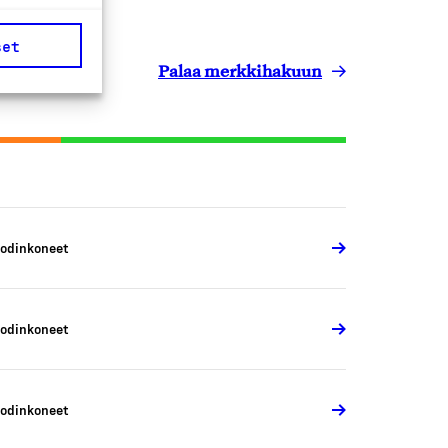
set
Palaa merkkihakuun
odinkoneet
odinkoneet
odinkoneet