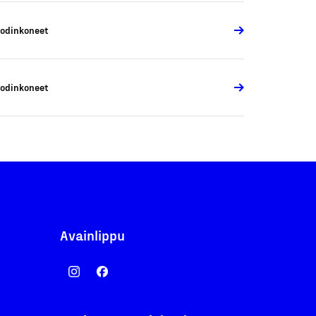
odinkoneet
odinkoneet
Avainlippu