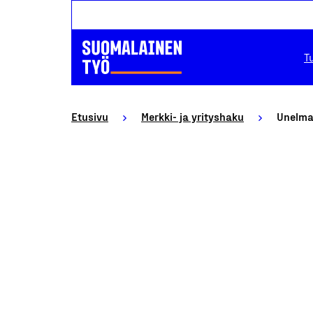
T
Etusivu
Merkki- ja yrityshaku
Unelmak