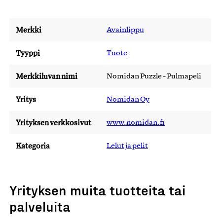
Merkki
Avainlippu
Tyyppi
Tuote
Merkkiluvan nimi
Nomidan Puzzle - Pulmapeli
Yritys
Nomidan Oy
Yrityksen verkkosivut
www.nomidan.fi
Kategoria
Lelut ja pelit
Yrityksen muita tuotteita tai
palveluita