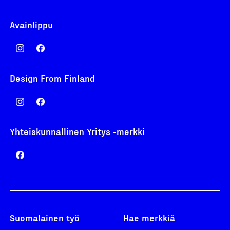
Avainlippu
Design From Finland
Yhteiskunnallinen Yritys -merkki
Suomalainen työ
Hae merkkiä