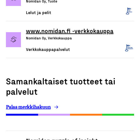
Nomidan Oy, Tuote
Lelut ja pelit
www.nomidan.fi -verkkokauppa
Nomidan Oy, Verkkokauppa
Verkkokauppapalvelut
Samankaltaiset tuotteet tai
palvelut
Palaa merkkihakuun