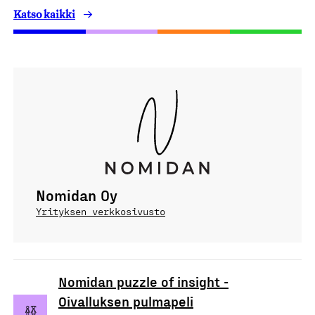
Katso kaikki
Nomidan Oy
Yrityksen verkkosivusto
Nomidan puzzle of insight -
Oivalluksen pulmapeli