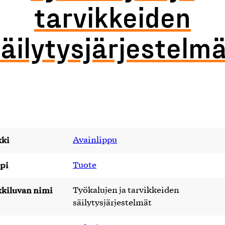
tarvikkeiden
äilytysjärjestelm
ki
Avainlippu
pi
Tuote
kiluvan nimi
Työkalujen ja tarvikkeiden
säilytysjärjestelmät