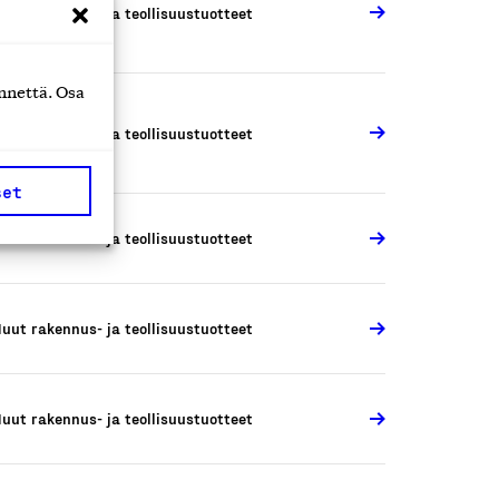
uut rakennus- ja teollisuustuotteet
nnettä. Osa
uut rakennus- ja teollisuustuotteet
set
uut rakennus- ja teollisuustuotteet
uut rakennus- ja teollisuustuotteet
uut rakennus- ja teollisuustuotteet