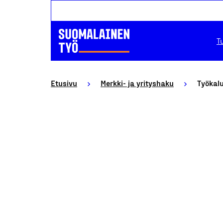
T
Etusivu
Merkki- ja yrityshaku
Työkalu