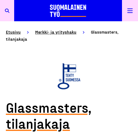
Etusivu
Merkki- ja yrityshaku
Glassmasters,
tilanjakaja
Glassmasters,
tilanjakaja