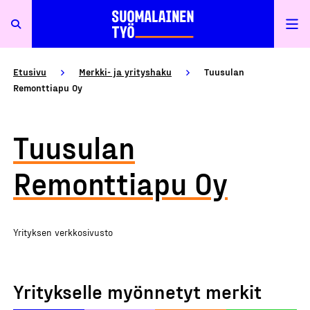
Etusivu
Merkki- ja yrityshaku
Tuusulan
Remonttiapu Oy
Tuusulan
Remonttiapu Oy
Yrityksen verkkosivusto
Yritykselle myönnetyt merkit