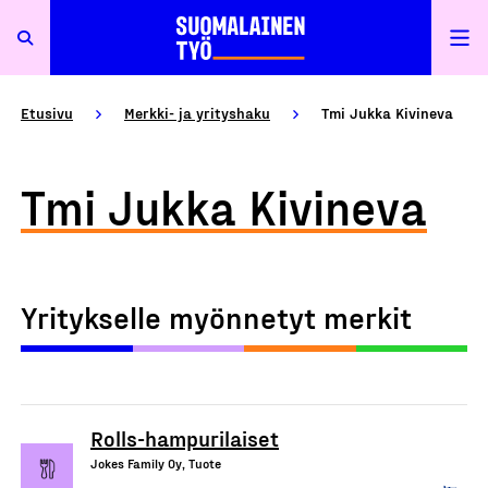
Etusivu
Merkki- ja yrityshaku
Tmi Jukka Kivineva
Tmi Jukka Kivineva
Yritykselle myönnetyt merkit
Rolls-hampurilaiset
Jokes Family Oy, Tuote