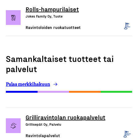
Rolls-hampurilaiset
Jokes Family Oy, Tuote
Ravintoloiden ruokatuotteet
Samankaltaiset tuotteet tai
palvelut
Palaa merkkihakuun
Grilliravintolan ruokapalvelut
Grillisepät Oy, Palvelu
Ravintolapalvelut