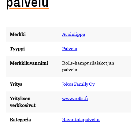
palvelu
Merkki
Avainlippu
Tyyppi
Palvelu
Merkkiluvan nimi
Rolls-hampurilaisketjun
palvelu
Yritys
Jokes Family Oy
Yrityksen
www.rolls.fi
verkkosivut
Kategoria
Ravintolapalvelut