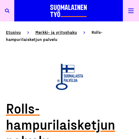
Etusivu
Merkki- ja yrityshaku
Rolls-
hampurilaisketjun palvelu
Rolls-
hampurilaisketjun