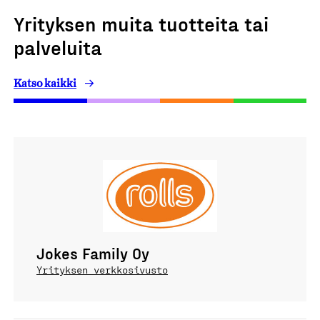
Yrityksen muita tuotteita tai
palveluita
Katso kaikki
Jokes Family Oy
Yrityksen verkkosivusto