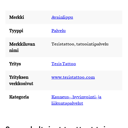
Merkki
Avainlippu
Tyyppi
Palvelu
Merkkiluvan
Teristattoo, tatuointipalvelu
nimi
Yritys
Teris Tattoo
Yrityksen
www.teristattoo.com
verkkosivut
Kategoria
Kauneus-, hyvinvointi- ja
liikuntapalvelut