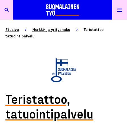
Etusivu
Merkki- ja yrityshaku
Teristattoo,
tatuointipalvelu
Teristattoo,
tatuointipalvelu