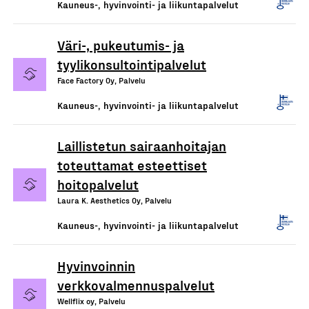
Kauneus-, hyvinvointi- ja liikuntapalvelut
Väri-, pukeutumis- ja
tyylikonsultointipalvelut
Face Factory Oy, Palvelu
Kauneus-, hyvinvointi- ja liikuntapalvelut
Laillistetun sairaanhoitajan
toteuttamat esteettiset
hoitopalvelut
Laura K. Aesthetics Oy, Palvelu
Kauneus-, hyvinvointi- ja liikuntapalvelut
Hyvinvoinnin
verkkovalmennuspalvelut
Wellflix oy, Palvelu