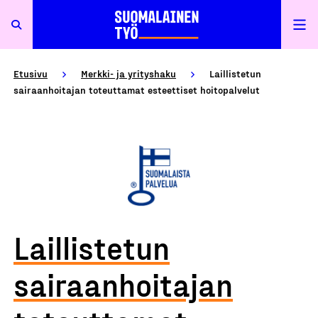
Etusivu
Merkki- ja yrityshaku
Laillistetun
sairaanhoitajan toteuttamat esteettiset hoitopalvelut
Laillistetun
sairaanhoitajan