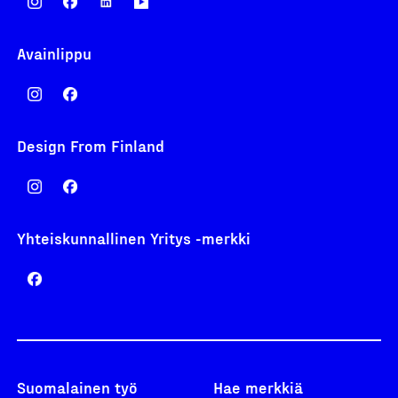
Avainlippu
Design From Finland
Yhteiskunnallinen Yritys -merkki
Suomalainen työ
Hae merkkiä