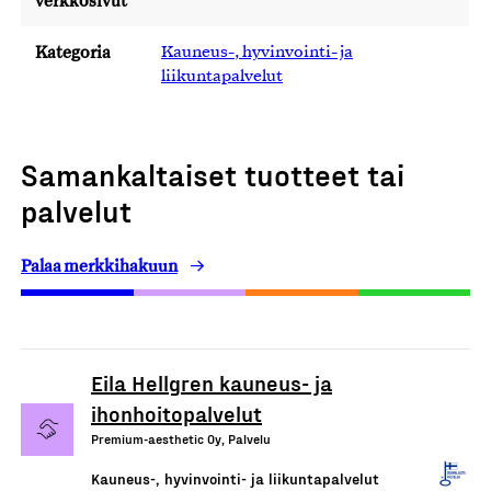
verkkosivut
Kategoria
Kauneus-, hyvinvointi- ja
liikuntapalvelut
Samankaltaiset tuotteet tai
palvelut
Palaa merkkihakuun
Eila Hellgren kauneus- ja
ihonhoitopalvelut
Premium-aesthetic Oy, Palvelu
Kauneus-, hyvinvointi- ja liikuntapalvelut