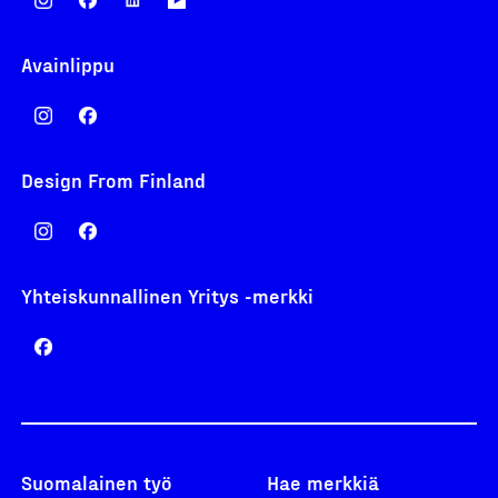
Avainlippu
Design From Finland
Yhteiskunnallinen Yritys -merkki
Suomalainen työ
Hae merkkiä