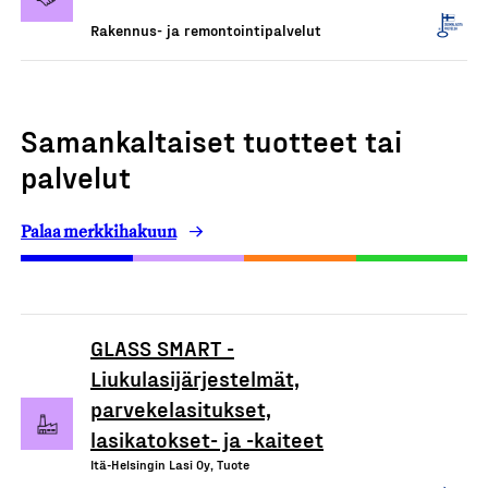
Rakennus- ja remontointipalvelut
Samankaltaiset tuotteet tai
palvelut
Palaa merkkihakuun
GLASS SMART -
Liukulasijärjestelmät,
parvekelasitukset,
lasikatokset- ja -kaiteet
Itä-Helsingin Lasi Oy, Tuote