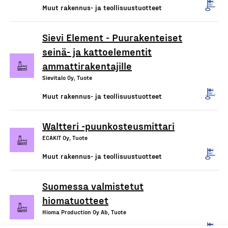
Muut rakennus- ja teollisuustuotteet
Sievi Element - Puurakenteiset
seinä- ja kattoelementit
ammattirakentajille
Sievitalo Oy, Tuote
Muut rakennus- ja teollisuustuotteet
Waltteri -puunkosteusmittari
ECAKIT Oy, Tuote
Muut rakennus- ja teollisuustuotteet
Suomessa valmistetut
hiomatuotteet
Hioma Production Oy Ab, Tuote