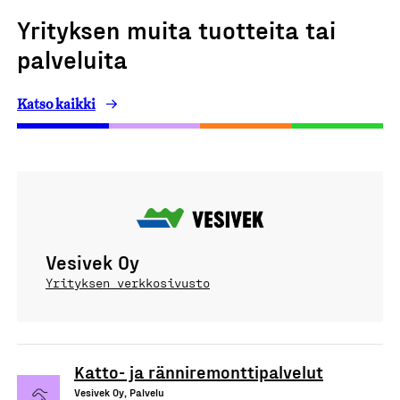
Yrityksen muita tuotteita tai
palveluita
Katso kaikki
Vesivek Oy
Yrityksen verkkosivusto
Katto- ja ränniremonttipalvelut
Vesivek Oy, Palvelu