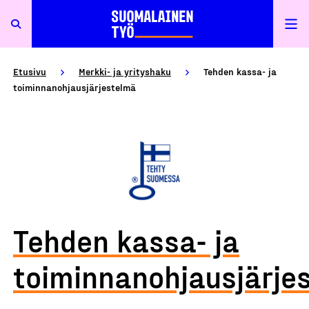
Etusivu
Merkki- ja yrityshaku
Tehden kassa- ja
toiminnanohjausjärjestelmä
Tehden kassa- ja
toiminnanohjausjärje