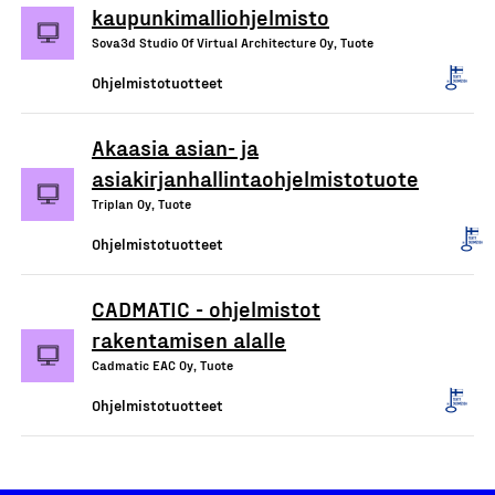
kaupunkimalliohjelmisto
Sova3d Studio Of Virtual Architecture Oy, Tuote
Ohjelmistotuotteet
Akaasia asian- ja
asiakirjanhallintaohjelmistotuote
Triplan Oy, Tuote
Ohjelmistotuotteet
CADMATIC - ohjelmistot
rakentamisen alalle
Cadmatic EAC Oy, Tuote
Ohjelmistotuotteet