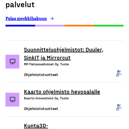
palvelut
Palaa merkkihakuun
Suunnitteluohjelmistot: Duuler,
SinkIT ja Mirrorcut
MP-Tietosovellukset Oy, Tuote
Ohjelmistotuotteet
Kaarto ohjelmisto hevosalalle
Kaarto Innovations Oy, Tuote
Ohjelmistotuotteet
Kunta3D-