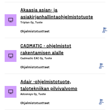
Akaasia asian- ja
asiakirjanhallintaohjelmistotuote
Triplan Oy, Tuote
Ohjelmistotuotteet
CADMATIC - ohjelmistot
rakentamisen alalle
Cadmatic EAC Oy, Tuote
Ohjelmistotuotteet
Adair -ohjelmistotuote,
talotekniikan pilvivalvomo
Adconsys Oy, Tuote
Ohjelmistotuotteet