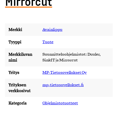
Mirrorcut
Merkki
Avainlippu
Tyyppi
Tuote
Merkkiluvan
Suunnitteluohjelmistot: Duuler,
nimi
SinkIT ja Mirrorcut
Yritys
MP-Tietosovellukset Oy
Yrityksen
mp-tietosovellukset.fi
verkkosivut
Kategoria
Ohjelmistotuotteet