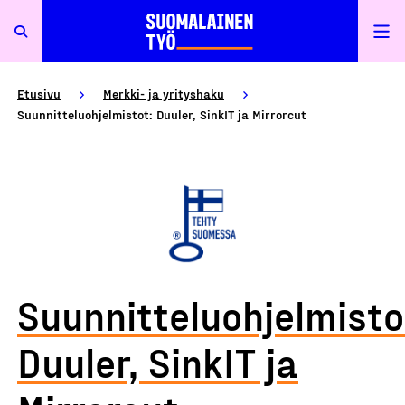
Etusivu
Merkki- ja yrityshaku
Suunnitteluohjelmistot: Duuler, SinkIT ja Mirrorcut
Suunnitteluohjelmisto
Duuler, SinkIT ja