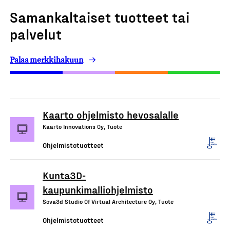
Samankaltaiset tuotteet tai
palvelut
Palaa merkkihakuun
Kaarto ohjelmisto hevosalalle
Kaarto Innovations Oy, Tuote
Ohjelmistotuotteet
Kunta3D-
kaupunkimalliohjelmisto
Sova3d Studio Of Virtual Architecture Oy, Tuote
Ohjelmistotuotteet