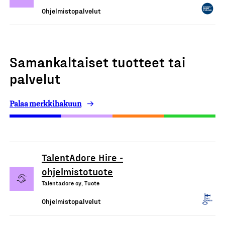
Ohjelmistopalvelut
Samankaltaiset tuotteet tai
palvelut
Palaa merkkihakuun
TalentAdore Hire -
ohjelmistotuote
Talentadore oy, Tuote
Ohjelmistopalvelut