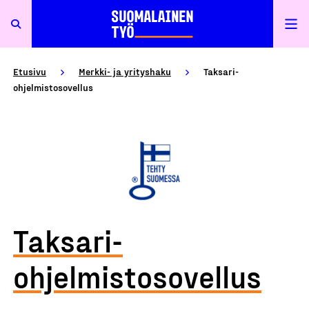
Etusivu
Merkki- ja yrityshaku
Taksari-
ohjelmistosovellus
Taksari-
ohjelmistosovellus