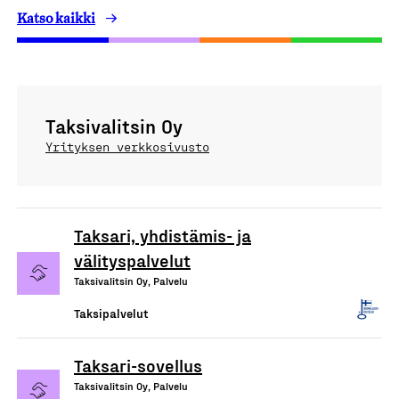
Katso kaikki
Taksivalitsin Oy
Yrityksen verkkosivusto
Taksari, yhdistämis- ja
välityspalvelut
Taksivalitsin Oy, Palvelu
Taksipalvelut
Taksari-sovellus
Taksivalitsin Oy, Palvelu