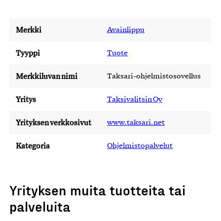
Merkki
Avainlippu
Tyyppi
Tuote
Merkkiluvan nimi
Taksari-ohjelmistosovellus
Yritys
Taksivalitsin Oy
Yrityksen verkkosivut
www.taksari.net
Kategoria
Ohjelmistopalvelut
Yrityksen muita tuotteita tai
palveluita