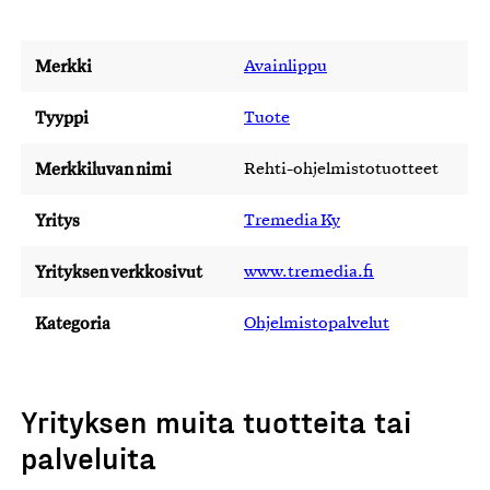
Merkki
Avainlippu
Tyyppi
Tuote
Merkkiluvan nimi
Rehti-ohjelmistotuotteet
Yritys
Tremedia Ky
Yrityksen verkkosivut
www.tremedia.fi
Kategoria
Ohjelmistopalvelut
Yrityksen muita tuotteita tai
palveluita