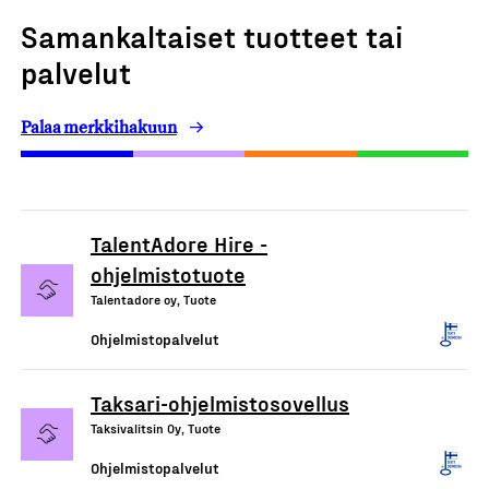
Samankaltaiset tuotteet tai
palvelut
Palaa merkkihakuun
TalentAdore Hire -
ohjelmistotuote
Talentadore oy, Tuote
Ohjelmistopalvelut
Taksari-ohjelmistosovellus
Taksivalitsin Oy, Tuote
Ohjelmistopalvelut