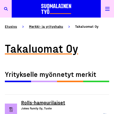
Etusivu
Merkki- ja yrityshaku
Takaluomat Oy
Takaluomat Oy
Yritykselle myönnetyt merkit
Rolls-hampurilaiset
Jokes Family Oy, Tuote