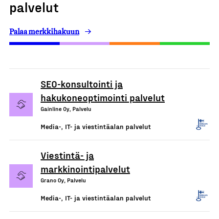
palvelut
Palaa merkkihakuun
SEO-konsultointi ja
hakukoneoptimointi palvelut
Gainline Oy, Palvelu
Media-, IT- ja viestintäalan palvelut
Viestintä- ja
markkinointipalvelut
Grano Oy, Palvelu
Media-, IT- ja viestintäalan palvelut