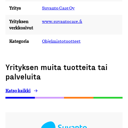
Yritys
Suvanto Care Oy
Yrityksen
www.suvantocare.fi
verkkosivut
Kategoria
Ohjelmistotuotteet
Yrityksen muita tuotteita tai
palveluita
Katso kaikki