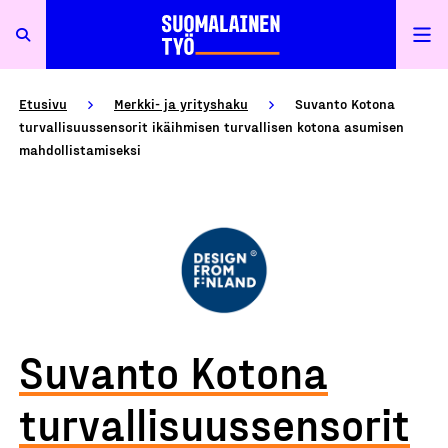
Etusivu
Merkki- ja yrityshaku
Suvanto Kotona
turvallisuussensorit ikäihmisen turvallisen kotona asumisen
mahdollistamiseksi
Suvanto Kotona
turvallisuussensorit