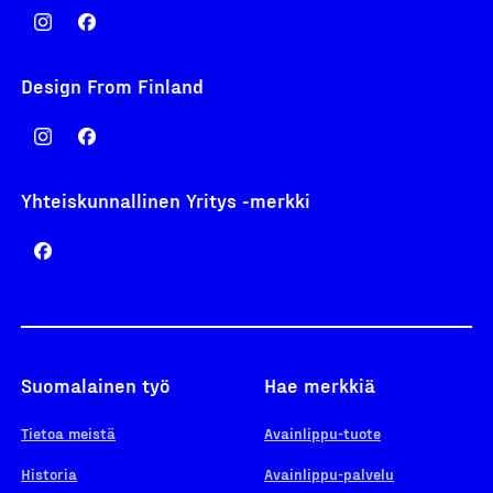
Design From Finland
Yhteiskunnallinen Yritys -merkki
Suomalainen työ
Hae merkkiä
Tietoa meistä
Avainlippu-tuote
Historia
Avainlippu-palvelu