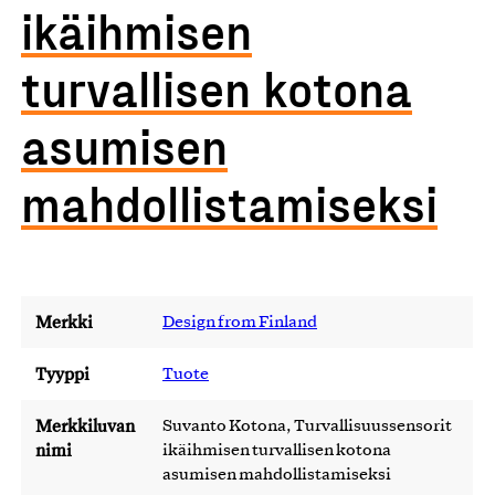
ikäihmisen
turvallisen kotona
asumisen
mahdollistamiseksi
Merkki
Design from Finland
Tyyppi
Tuote
Merkkiluvan
Suvanto Kotona, Turvallisuussensorit
nimi
ikäihmisen turvallisen kotona
asumisen mahdollistamiseksi