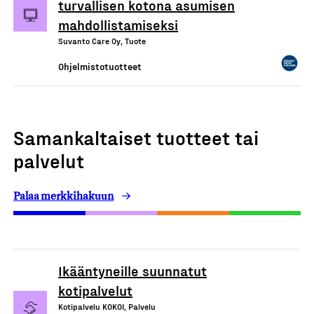
turvallisen kotona asumisen
mahdollistamiseksi
Suvanto Care Oy, Tuote
Ohjelmistotuotteet
Samankaltaiset tuotteet tai
palvelut
Palaa merkkihakuun
Ikääntyneille suunnatut
kotipalvelut
Kotipalvelu KOKOI, Palvelu