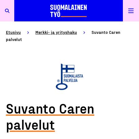
Etusivu
Merkki- ja yrityshaku
Suvanto Caren
palvelut
Suvanto Caren
palvelut