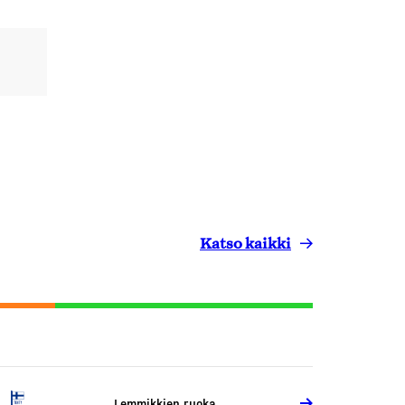
Katso kaikki
Lemmikkien ruoka