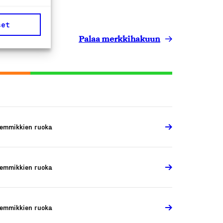
set
Palaa merkkihakuun
emmikkien ruoka
emmikkien ruoka
emmikkien ruoka