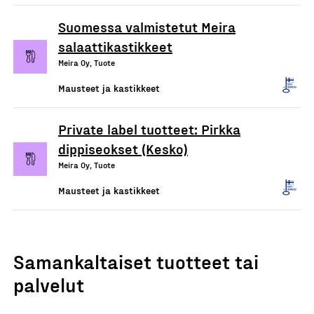
Suomessa valmistetut Meira
salaattikastikkeet
Meira Oy, Tuote
Mausteet ja kastikkeet
Private label tuotteet: Pirkka
dippiseokset (Kesko)
Meira Oy, Tuote
Mausteet ja kastikkeet
Samankaltaiset tuotteet tai
palvelut