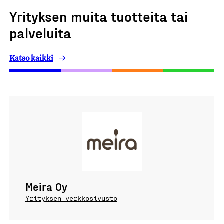
Yrityksen muita tuotteita tai
palveluita
Katso kaikki
Meira Oy
Yrityksen verkkosivusto