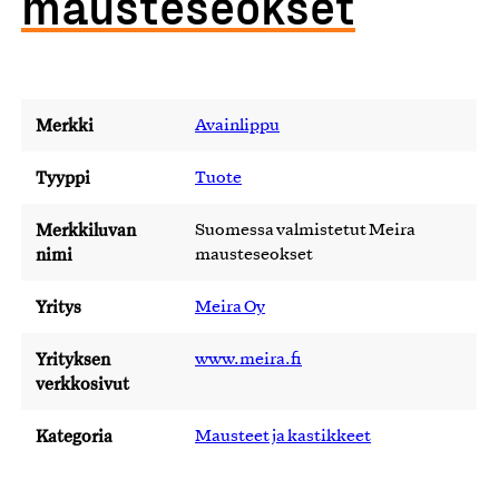
mausteseokset
Merkki
Avainlippu
Tyyppi
Tuote
Merkkiluvan
Suomessa valmistetut Meira
nimi
mausteseokset
Yritys
Meira Oy
Yrityksen
www.meira.fi
verkkosivut
Kategoria
Mausteet ja kastikkeet