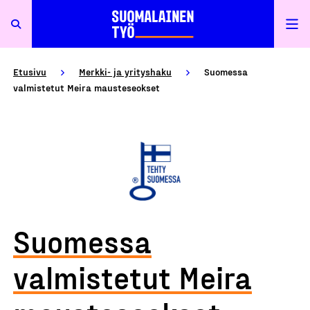
Etusivu
Merkki- ja yrityshaku
Suomessa
valmistetut Meira mausteseokset
Suomessa
valmistetut Meira