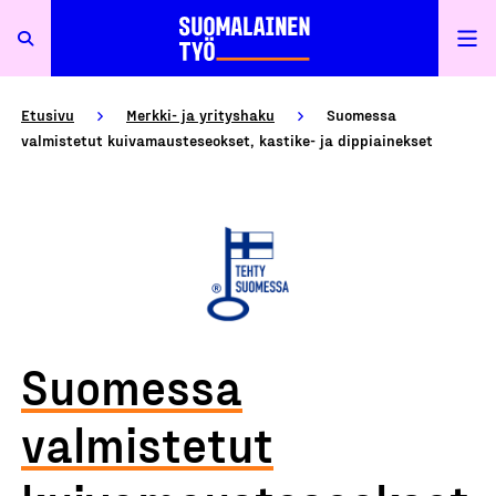
Etusivu
Merkki- ja yrityshaku
Suomessa
valmistetut kuivamausteseokset, kastike- ja dippiainekset
Suomessa
valmistetut