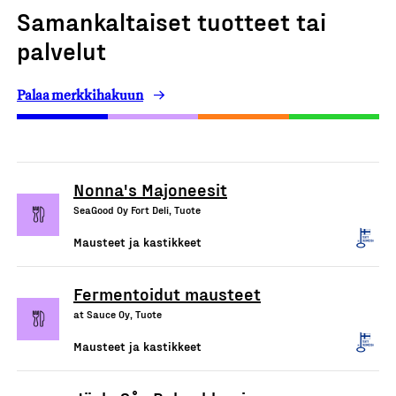
Samankaltaiset tuotteet tai
palvelut
Palaa merkkihakuun
Nonna's Majoneesit
SeaGood Oy Fort Deli, Tuote
Mausteet ja kastikkeet
Fermentoidut mausteet
at Sauce Oy, Tuote
Mausteet ja kastikkeet