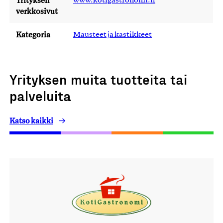
Yrityksen
www.kotigastronomi.fi
verkkosivut
Kategoria
Mausteet ja kastikkeet
Yrityksen muita tuotteita tai
palveluita
Katso kaikki