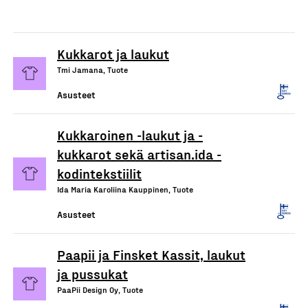
Kukkarot ja laukut
Tmi Jamana, Tuote
Asusteet
Kukkaroinen -laukut ja -
kukkarot sekä artisan.ida -
kodintekstiilit
Ida Maria Karoliina Kauppinen, Tuote
Asusteet
Paapii ja Finsket Kassit, laukut
ja pussukat
PaaPii Design Oy, Tuote