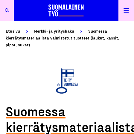
Etusivu
Merkki- ja yrityshaku
Suomessa
kierrätysmateriaalista valmistetut tuotteet (laukut, kassit,
pipot, sukat)
Suomessa
kierrätysmateriaalist