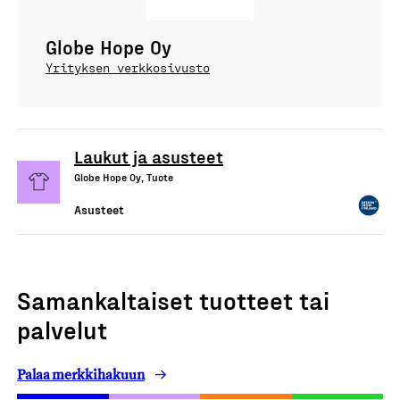
Globe Hope Oy
Yrityksen verkkosivusto
Laukut ja asusteet
Globe Hope Oy, Tuote
Asusteet
Samankaltaiset tuotteet tai
palvelut
Palaa merkkihakuun