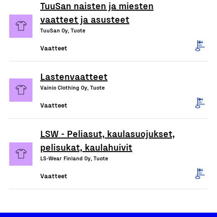
TuuSan naisten ja miesten
vaatteet ja asusteet
TuuSan Oy, Tuote
Vaatteet
Lastenvaatteet
Vainio Clothing Oy, Tuote
Vaatteet
LSW - Peliasut, kaulasuojukset,
pelisukat, kaulahuivit
LS-Wear Finland Oy, Tuote
Vaatteet