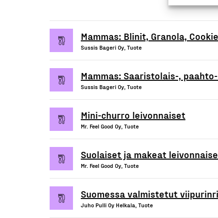
Mammas: Blinit, Granola, Cookie
Sussis Bageri Oy, Tuote
Mammas: Saaristolais-, paahto-
Sussis Bageri Oy, Tuote
Mini-churro leivonnaiset
Mr. Feel Good Oy, Tuote
Suolaiset ja makeat leivonnaiset
Mr. Feel Good Oy, Tuote
Suomessa valmistetut viipurinrin
Juho Pulli Oy Helkala, Tuote