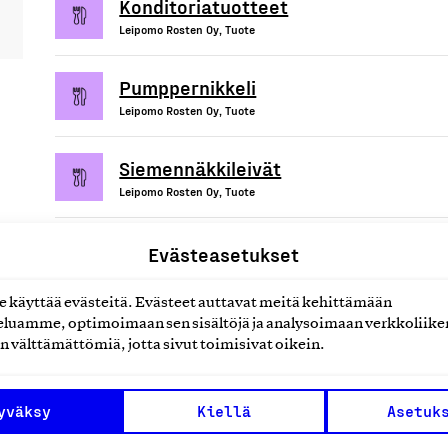
Konditoriatuotteet
Leipomo Rosten Oy, Tuote
Pumppernikkeli
Leipomo Rosten Oy, Tuote
Siemennäkkileivät
Leipomo Rosten Oy, Tuote
Evästeasetukset
käyttää evästeitä. Evästeet auttavat meitä kehittämään
uotteet tai
luamme, optimoimaan sen sisältöjä ja analysoimaan verkkoliike
n välttämättömiä, jotta sivut toimisivat oikein.
yväksy
Kiellä
Asetuk