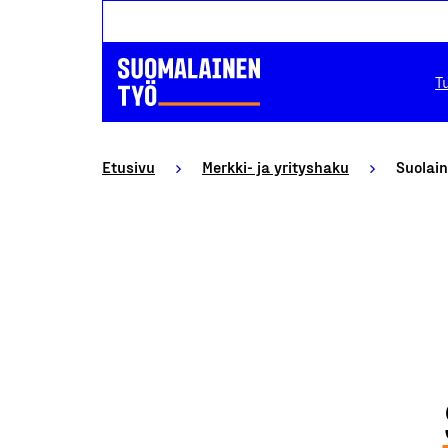
T
Etusivu
Merkki- ja yrityshaku
Suolain