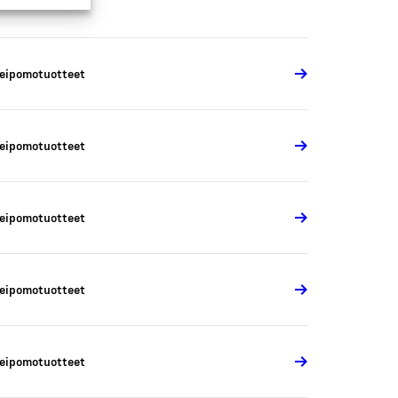
eipomotuotteet
eipomotuotteet
eipomotuotteet
eipomotuotteet
eipomotuotteet