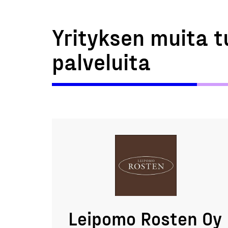
Yrityksen muita t
palveluita
Leipomo Rosten Oy