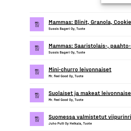
Mammas: Blinit, Granola, Cookie
Sussis Bageri Oy, Tuote
Mammas: Saaristolais-, paahto-
Sussis Bageri Oy, Tuote
Mini-churro leivonnaiset
Mr. Feel Good Oy, Tuote
Suolaiset ja makeat leivonnaiset
Mr. Feel Good Oy, Tuote
Suomessa valmistetut viipurinrin
Juho Pulli Oy Helkala, Tuote