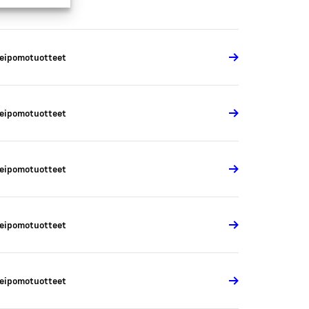
eipomotuotteet
eipomotuotteet
eipomotuotteet
eipomotuotteet
eipomotuotteet