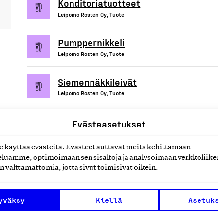
Konditoriatuotteet
Leipomo Rosten Oy, Tuote
Pumppernikkeli
Leipomo Rosten Oy, Tuote
Siemennäkkileivät
Leipomo Rosten Oy, Tuote
Evästeasetukset
käyttää evästeitä. Evästeet auttavat meitä kehittämään
uotteet tai
luamme, optimoimaan sen sisältöjä ja analysoimaan verkkoliike
n välttämättömiä, jotta sivut toimisivat oikein.
yväksy
Kiellä
Asetuk