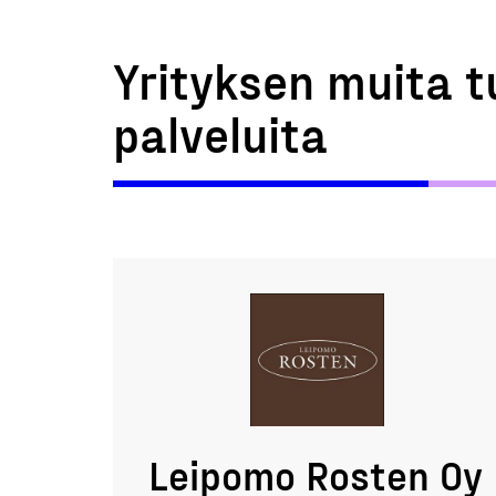
Yrityksen muita t
palveluita
Leipomo Rosten Oy