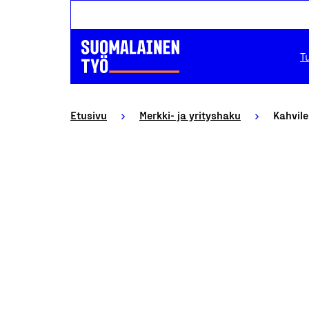
T
Etusivu
Merkki- ja yrityshaku
Kahvile