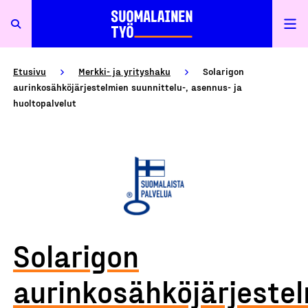
Etusivu
Merkki- ja yrityshaku
Solarigon
aurinkosähköjärjestelmien suunnittelu-, asennus- ja
huoltopalvelut
Solarigon
aurinkosähköjärjeste