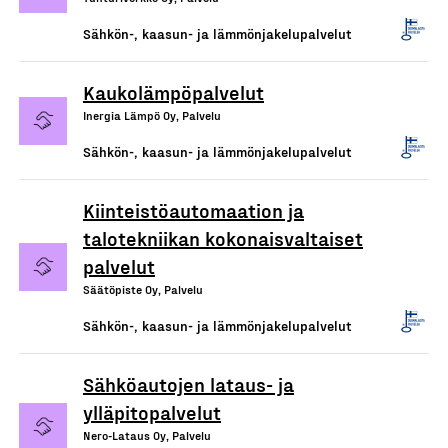
Sähkön-, kaasun- ja lämmönjakelupalvelut
Kaukolämpöpalvelut
Inergia Lämpö Oy, Palvelu
Sähkön-, kaasun- ja lämmönjakelupalvelut
Kiinteistöautomaation ja
talotekniikan kokonaisvaltaiset
palvelut
Säätöpiste Oy, Palvelu
Sähkön-, kaasun- ja lämmönjakelupalvelut
Sähköautojen lataus- ja
ylläpitopalvelut
Nero-Lataus Oy, Palvelu