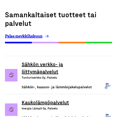
Samankaltaiset tuotteet tai
palvelut
Palaa merkkihakuun
Sähkön verkko- ja
liittymäpalvelut
Tunturiverkko Oy, Palvelu
Sähkön-, kaasun- ja lämmönjakelupalvelut
Kaukolämpöpalvelut
Inergia Lämpö Oy, Palvelu