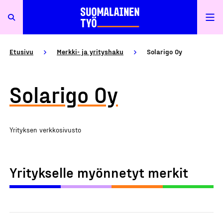
Etusivu
Merkki- ja yrityshaku
Solarigo Oy
Solarigo Oy
Yrityksen verkkosivusto
Yritykselle myönnetyt merkit