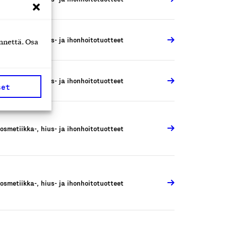
osmetiikka-, hius- ja ihonhoitotuotteet
nnettä. Osa
osmetiikka-, hius- ja ihonhoitotuotteet
set
osmetiikka-, hius- ja ihonhoitotuotteet
osmetiikka-, hius- ja ihonhoitotuotteet