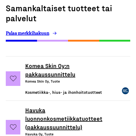
Samankaltaiset tuotteet tai
palvelut
Palaa merkkihakuun
Komea Skin Oy:n
pakkaussunnittelu
Komea Skin Oy, Tuote
Kosmetiikka-, hius- ja ihonhoitotuotteet
Havuka
luonnonkosmetiikkatuotteet
(pakkaussuunnittelu)
Havuka Oy, Tuote