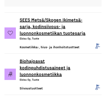
SEES Metsä/Skogen Ikimetsä-
sarja, kodinsiivous- ja
luonnonkosmetiikan tuotesarja
Ebisu Oy, Tuote
Kosmetiikka-, hius- ja ihonhoitotuotteet
Biohajoavat
kodinpuhdistusaineet ja
luonnonkosmetiikka
Ebisu Oy, Tuote
Siivoustuotteet