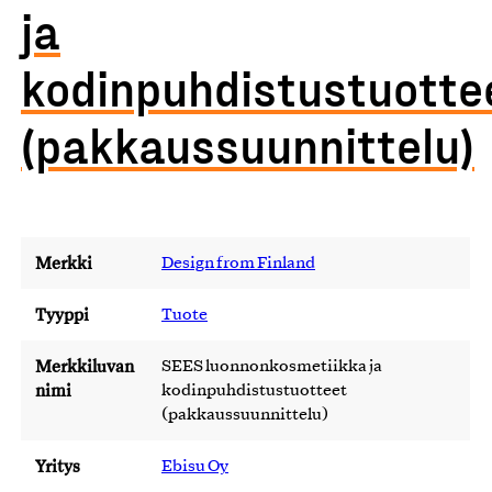
ja
kodinpuhdistustuotte
(pakkaussuunnittelu)
Merkki
Design from Finland
Tyyppi
Tuote
Merkkiluvan
SEES luonnonkosmetiikka ja
nimi
kodinpuhdistustuotteet
(pakkaussuunnittelu)
Yritys
Ebisu Oy