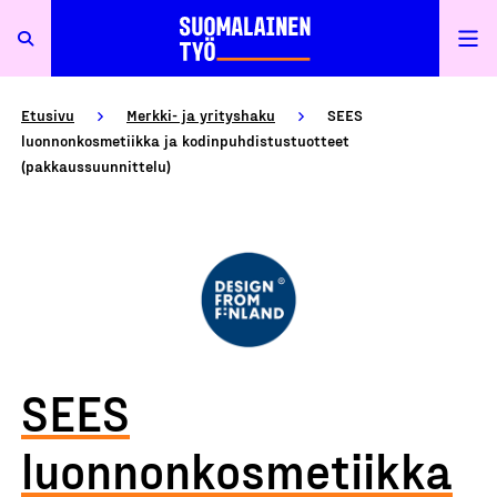
Etusivu
Merkki- ja yrityshaku
SEES
luonnonkosmetiikka ja kodinpuhdistustuotteet
(pakkaussuunnittelu)
SEES
luonnonkosmetiikka