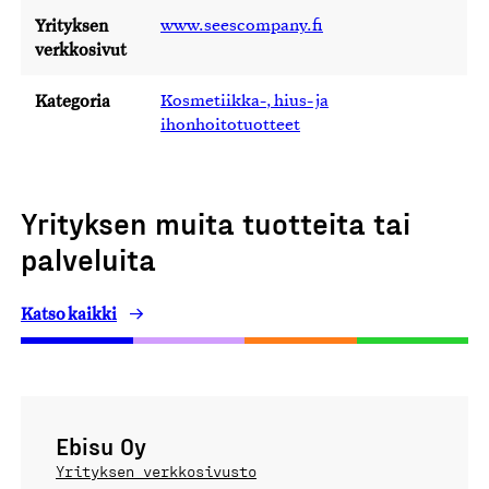
Yrityksen
www.seescompany.fi
verkkosivut
Kategoria
Kosmetiikka-, hius- ja
ihonhoitotuotteet
Yrityksen muita tuotteita tai
palveluita
Katso kaikki
Ebisu Oy
Yrityksen verkkosivusto