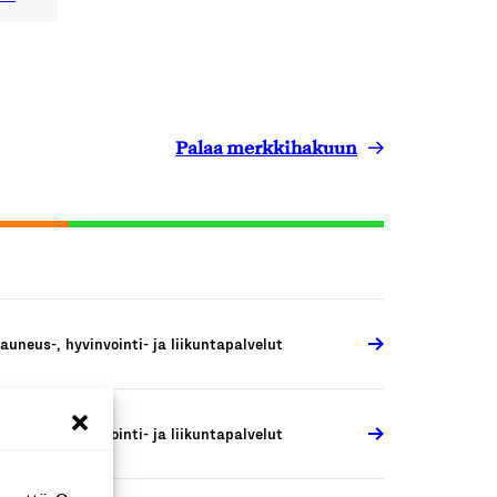
Palaa merkkihakuun
auneus-, hyvinvointi- ja liikuntapalvelut
auneus-, hyvinvointi- ja liikuntapalvelut