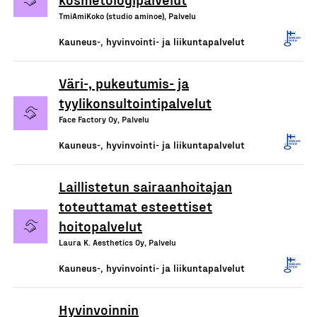
TmiAmiKoko (studio aminoe), Palvelu
Kauneus-, hyvinvointi- ja liikuntapalvelut
Väri-, pukeutumis- ja
tyylikonsultointipalvelut
Face Factory Oy, Palvelu
Kauneus-, hyvinvointi- ja liikuntapalvelut
Laillistetun sairaanhoitajan
toteuttamat esteettiset
hoitopalvelut
Laura K. Aesthetics Oy, Palvelu
Kauneus-, hyvinvointi- ja liikuntapalvelut
Hyvinvoinnin