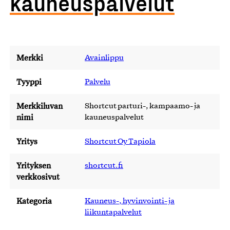
kauneuspalvelut
Merkki
Avainlippu
Tyyppi
Palvelu
Merkkiluvan
Shortcut parturi-, kampaamo- ja
nimi
kauneuspalvelut
Yritys
Shortcut Oy Tapiola
Yrityksen
shortcut.fi
verkkosivut
Kategoria
Kauneus-, hyvinvointi- ja
liikuntapalvelut