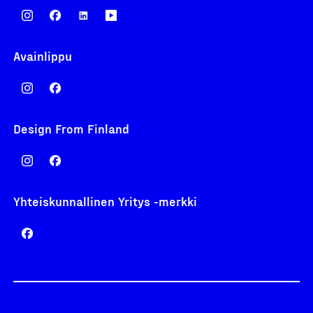
Avainlippu
Design From Finland
Yhteiskunnallinen Yritys -merkki