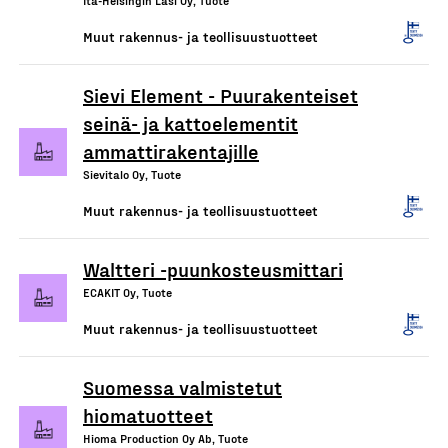
Itä-Helsingin Lasi Oy, Tuote
Muut rakennus- ja teollisuustuotteet
Sievi Element - Puurakenteiset
seinä- ja kattoelementit
ammattirakentajille
Sievitalo Oy, Tuote
Muut rakennus- ja teollisuustuotteet
Waltteri -puunkosteusmittari
ECAKIT Oy, Tuote
Muut rakennus- ja teollisuustuotteet
Suomessa valmistetut
hiomatuotteet
Hioma Production Oy Ab, Tuote