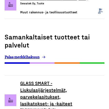
Sewatek Oy, Tuote
Muut rakennus- ja teollisuustuotteet
Samankaltaiset tuotteet tai
palvelut
Palaa merkkihakuun
GLASS SMART -
Liukulasijärjestelmät,
parvekelasitukset,
lasikatokset- ja -kaiteet