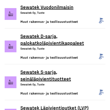
Sewatek Vuodonilmaisin
Sewatek Oy, Tuote
Muut rakennus- ja teollisuustuotteet
Sewatek D-sarja,
palokatkoläpivientikappaleet
Sewatek Oy, Tuote
Muut rakennus- ja teollisuustuotteet
Sewatek S-sarja,
seinäläpivientituotteet
Sewatek Oy, Tuote
Muut rakennus- ja teollisuustuotteet
Sewatek Läpivientiputket (LVP)