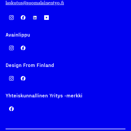
laskutus@suomalainentyo.fi
Avainlippu
Design From Finland
Yhteiskunnallinen Yritys -merkki