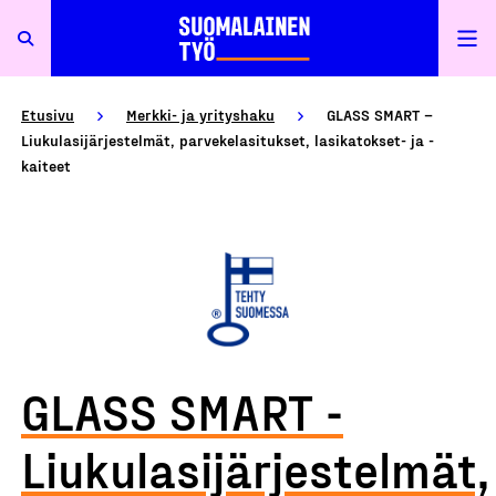
Etusivu
Merkki- ja yrityshaku
GLASS SMART –
Liukulasijärjestelmät, parvekelasitukset, lasikatokset- ja -
kaiteet
GLASS SMART -
Liukulasijärjestelmät,