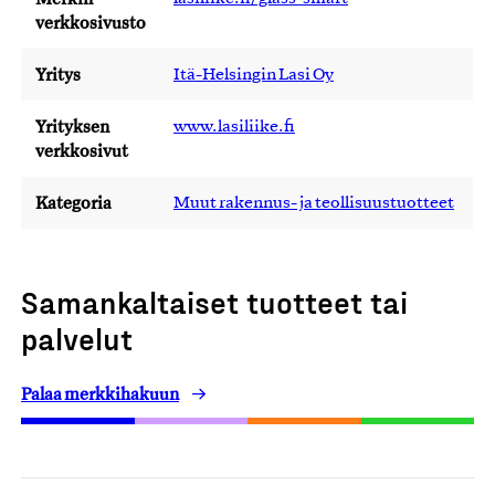
verkkosivusto
Yritys
Itä-Helsingin Lasi Oy
Yrityksen
www.lasiliike.fi
verkkosivut
Kategoria
Muut rakennus- ja teollisuustuotteet
Samankaltaiset tuotteet tai
palvelut
Palaa merkkihakuun