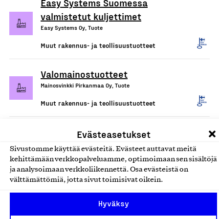
Easy Systems Suomessa
valmistetut kuljettimet
Easy Systems Oy, Tuote
Muut rakennus- ja teollisuustuotteet
Valomainostuotteet
Mainosvinkki Pirkanmaa Oy, Tuote
Muut rakennus- ja teollisuustuotteet
Evästeasetukset
Sivustomme käyttää evästeitä. Evästeet auttavat meitä
kehittämään verkkopalveluamme, optimoimaan sen sisältöjä
ja analysoimaan verkkoliikennettä. Osa evästeistä on
välttämättömiä, jotta sivut toimisivat oikein.
Hyväksy
Olemme jäsentemme omistama puolueeton,