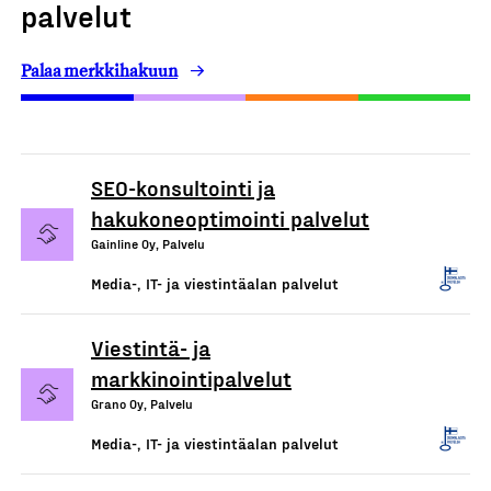
palvelut
Palaa merkkihakuun
SEO-konsultointi ja
hakukoneoptimointi palvelut
Gainline Oy, Palvelu
Media-, IT- ja viestintäalan palvelut
Viestintä- ja
markkinointipalvelut
Grano Oy, Palvelu
Media-, IT- ja viestintäalan palvelut