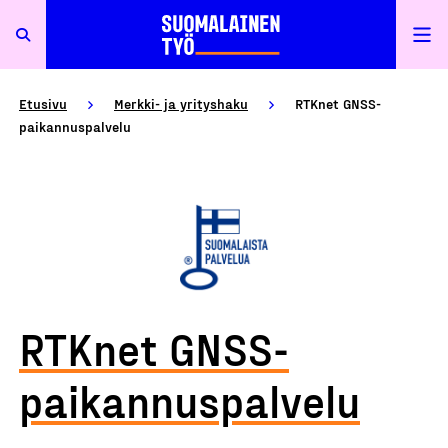
Etusivu
Merkki- ja yrityshaku
RTKnet GNSS-
paikannuspalvelu
RTKnet GNSS-
paikannuspalvelu