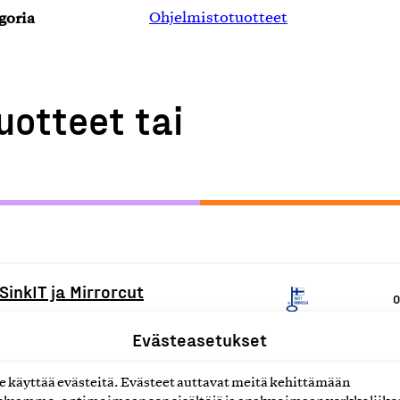
goria
Ohjelmistotuotteet
uotteet tai
SinkIT ja Mirrorcut
O
Evästeasetukset
O
käyttää evästeitä. Evästeet auttavat meitä kehittämään