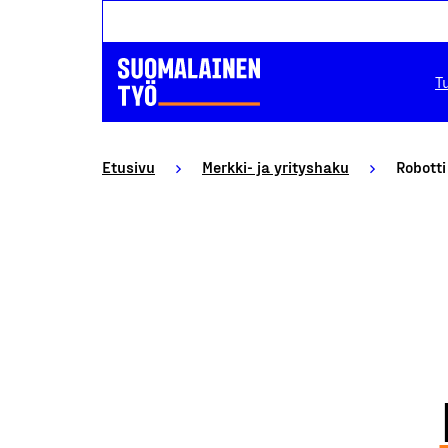
T
Etusivu
Merkki- ja yrityshaku
Robotti