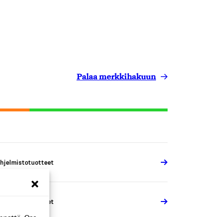
Palaa merkkihakuun
hjelmistotuotteet
hjelmistotuotteet