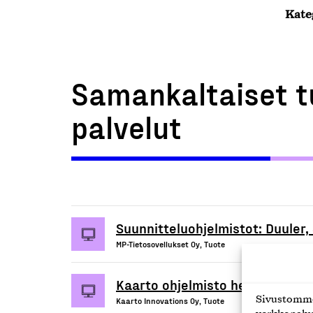
Kate
Samankaltaiset t
palvelut
Suunnitteluohjelmistot: Duuler, 
MP-Tietosovellukset Oy, Tuote
Kaarto ohjelmisto hevosalalle
Sivustomme 
Kaarto Innovations Oy, Tuote