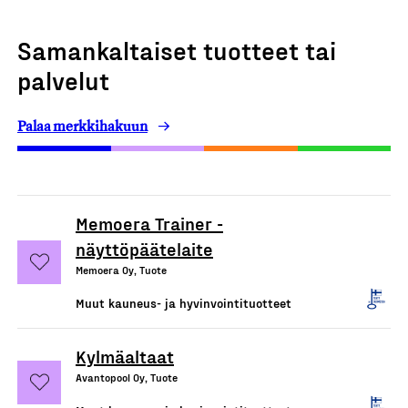
Samankaltaiset tuotteet tai
palvelut
Palaa merkkihakuun
Memoera Trainer -
näyttöpäätelaite
Memoera Oy, Tuote
Muut kauneus- ja hyvinvointituotteet
Kylmäaltaat
Avantopool Oy, Tuote