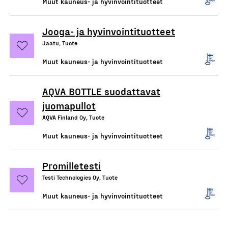
Muut kauneus- ja hyvinvointituotteet
Jooga- ja hyvinvointituotteet
Jaatu, Tuote
Muut kauneus- ja hyvinvointituotteet
AQVA BOTTLE suodattavat
juomapullot
AQVA Finland Oy, Tuote
Muut kauneus- ja hyvinvointituotteet
Promilletesti
Testi Technologies Oy, Tuote
Muut kauneus- ja hyvinvointituotteet