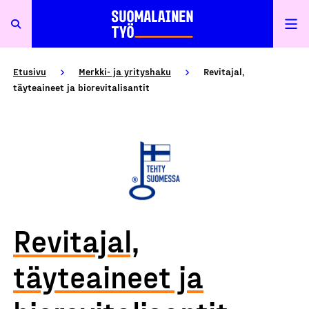
Etusivu
Merkki- ja yrityshaku
Revitajal,
täyteaineet ja biorevitalisantit
Revitajal,
täyteaineet ja