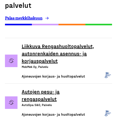
palvelut
Palaa merkkihakuun
Liikkuva Rengashuoltopalvelut,
autonrenkaiden asennus- ja
korjauspalvelut
MobMek Oy, Palvelu
Ajoneuvojen korjaus- ja huoltopalvelut
Autojen pesu- ja
rengaspalvelut
AutoSpa S&O, Palvelu
Ajoneuvojen korjaus- ja huoltopalvelut