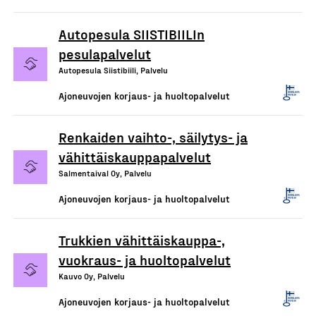
Autopesula SIISTIBIILIn
pesulapalvelut
Autopesula Siistibiili, Palvelu
Ajoneuvojen korjaus- ja huoltopalvelut
Renkaiden vaihto-, säilytys- ja
vähittäiskauppapalvelut
Salmentaival Oy, Palvelu
Ajoneuvojen korjaus- ja huoltopalvelut
Trukkien vähittäiskauppa-,
vuokraus- ja huoltopalvelut
Kauvo Oy, Palvelu
Ajoneuvojen korjaus- ja huoltopalvelut