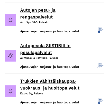
Autojen pesu- ja
rengaspalvelut
AutoSpa S&O, Palvelu
Ajoneuvojen korjaus- ja huoltopalvelut
Autopesula SIISTIBIILIn
pesulapalvelut
Autopesula Siistibiili, Palvelu
Ajoneuvojen korjaus- ja huoltopalvelut
Trukkien vähittäiskauppa-,
vuokraus- ja huoltopalvelut
Kauvo Oy, Palvelu
Ajoneuvojen korjaus- ja huoltopalvelut