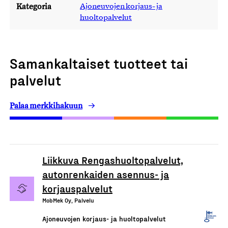
Kategoria
Ajoneuvojen korjaus- ja
huoltopalvelut
Samankaltaiset tuotteet tai
palvelut
Palaa merkkihakuun
Liikkuva Rengashuoltopalvelut,
autonrenkaiden asennus- ja
korjauspalvelut
MobMek Oy, Palvelu
Ajoneuvojen korjaus- ja huoltopalvelut