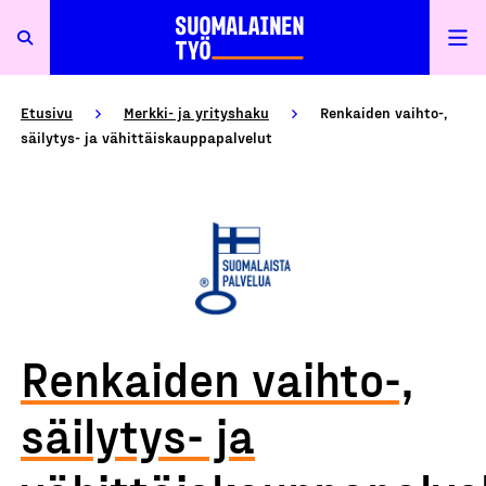
Etusivu
Merkki- ja yrityshaku
Renkaiden vaihto-,
säilytys- ja vähittäiskauppapalvelut
Renkaiden vaihto-,
säilytys- ja